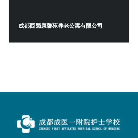
成都西蜀康馨苑养老公寓有限公司