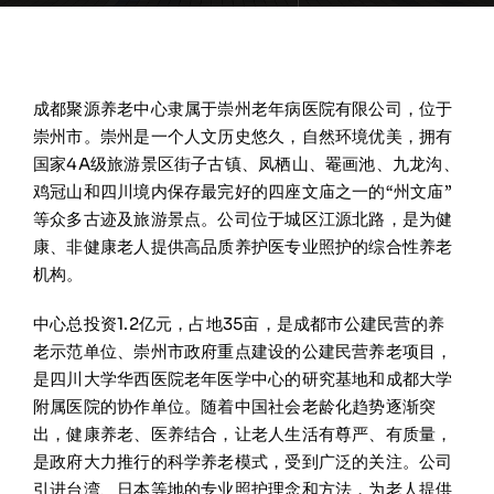
成都聚源养老中心隶属于崇州老年病医院有限公司，位于
崇州市。崇州是一个人文历史悠久，自然环境优美，拥有
国家4A级旅游景区街子古镇、凤栖山、罨画池、九龙沟、
鸡冠山和四川境内保存最完好的四座文庙之一的“州文庙”
等众多古迹及旅游景点。公司位于城区江源北路，是为健
康、非健康老人提供高品质养护医专业照护的综合性养老
机构。
中心总投资1.2亿元，占地35亩，是成都市公建民营的养
老示范单位、崇州市政府重点建设的公建民营养老项目，
是四川大学华西医院老年医学中心的研究基地和成都大学
附属医院的协作单位。随着中国社会老龄化趋势逐渐突
出，健康养老、医养结合，让老人生活有尊严、有质量，
是政府大力推行的科学养老模式，受到广泛的关注。公司
引进台湾、日本等地的专业照护理念和方法，为老人提供