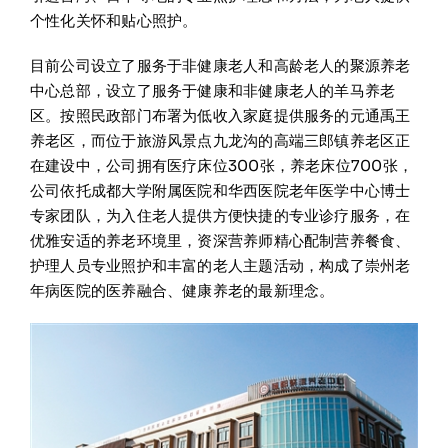
个性化关怀和贴心照护。
目前公司设立了服务于非健康老人和高龄老人的聚源养老
中心总部，设立了服务于健康和非健康老人的羊马养老
区。按照民政部门布署为低收入家庭提供服务的元通禹王
养老区，而位于旅游风景点九龙沟的高端三郎镇养老区正
在建设中，公司拥有医疗床位300张，养老床位700张，
公司依托成都大学附属医院和华西医院老年医学中心博士
专家团队，为入住老人提供方便快捷的专业诊疗服务，在
优雅安适的养老环境里，资深营养师精心配制营养餐食、
护理人员专业照护和丰富的老人主题活动，构成了崇州老
年病医院的医养融合、健康养老的最新理念。