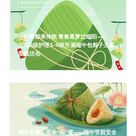
2026年6月18日
一叶裹粽承传统 青春逐梦过端阳——
2025级护理3-4班开展端午包粽子主题
实践活动
2026年6月16日
端午安康，安全“粽”要——端午节前安全