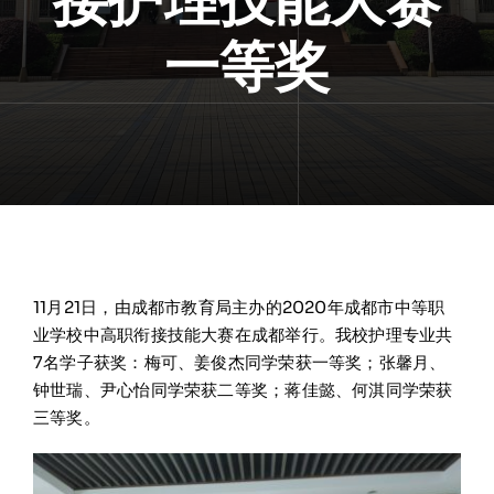
接护理技能大赛
一等奖
11月21日，由成都市教育局主办的2020年成都市中等职
业学校中高职衔接技能大赛在成都举行。我校护理专业共
7名学子获奖：梅可、姜俊杰同学荣获一等奖；张馨月、
钟世瑞、尹心怡同学荣获二等奖；蒋佳懿、何淇同学荣获
三等奖。