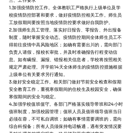
三、工作要求
1.加强疫情防控工作。全体教职工严格执行上级单位及学
校疫情防控部署和要求，做好疫情防控相关工作。师生员
工放假期间要按照当地疫情防控要求做好自我防护。
2.加强师生员工管理。落实好日报告、零报告、外出报备
制度，随时掌握安全动态。疫情防控期间全体师生员工不
得前往疫情中高风险地区；如确有需要出川的，需向部门
负责人请假，报校长审批，并及时准确报告行程变动信
息。如有瞒报、漏报、错报相关信息者，学校将按照相关
规定严肃处理。开学前14天全体师生的疫情防控措施根据
上级单位有关要求另行通知。
3.做好安全稳定工作。相关部门做好节前安全检查和假期
安全教育工作，重视寒假期间的住校生及校园安全，确保
寒假期间的安全与稳定。
4.加强学校值班值守。各部门严格落实领导带班和24小时
值班制度，加强校园管理；值班人员及值班领导值班当日
必须在蓉，不可私自调班；如确有事情需要调班的，需向
综合科报备；所有人员须保持电话畅通，遇有突发情况要