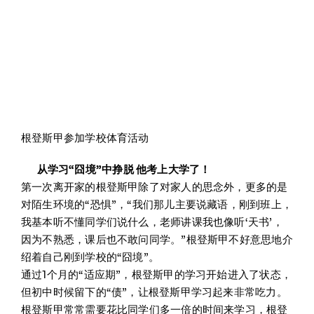
根登斯甲参加学校体育活动
从学习“囧境”中挣脱 他考上大学了！
第一次离开家的根登斯甲除了对家人的思念外，更多的是
对陌生环境的“恐惧”，“我们那儿主要说藏语，刚到班上，
我基本听不懂同学们说什么，老师讲课我也像听‘天书’，
因为不熟悉，课后也不敢问同学。”根登斯甲不好意思地介
绍着自己刚到学校的“囧境”。
通过1个月的“适应期”，根登斯甲的学习开始进入了状态，
但初中时候留下的“债”，让根登斯甲学习起来非常吃力。
根登斯甲常常需要花比同学们多一倍的时间来学习，根登