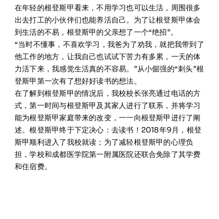
在年轻的根登斯甲看来，不用学习也可以生活，周围很多
出去打工的小伙伴们也能养活自己。为了让根登斯甲体会
到生活的不易，根登斯甲的父亲想了一个“绝招”。
“当时不懂事，不喜欢学习，我爸为了劝我，就把我带到了
他工作的地方，让我自己也试试下苦力有多累，一天的体
力活下来，我感觉生活真的不容易。”从小倔强的“刺头”根
登斯甲第一次有了想好好读书的想法。
在了解到根登斯甲的情况后，我校校长张亮通过电话的方
式，第一时间与根登斯甲及其家人进行了联系，并将学习
能为根登斯甲家庭带来的改变，一一向根登斯甲进行了阐
述。根登斯甲终于下定决心：去读书！2018年9月，根登
斯甲顺利进入了我校就读；为了减轻根登斯甲的心理负
担，学校和成都医学院第一附属医院还联合免除了其学费
和住宿费。