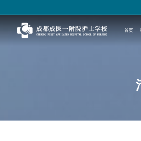
跳
过
内
容
首页