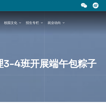
校园文化
招生专栏
就业动向
理3-4班开展端午包粽子